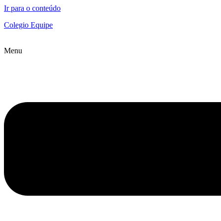
Ir para o conteúdo
Colegio Equipe
Menu