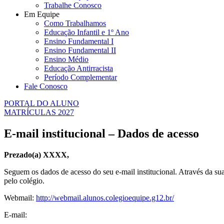
Trabalhe Conosco
Em Equipe
Como Trabalhamos
Educação Infantil e 1º Ano
Ensino Fundamental I
Ensino Fundamental II
Ensino Médio
Educação Antirracista
Período Complementar
Fale Conosco
PORTAL DO ALUNO
MATRÍCULAS 2027
E-mail institucional – Dados de acesso
Prezado(a) XXXX,
Seguem os dados de acesso do seu e-mail institucional. Através da s
pelo colégio.
Webmail:
http://webmail.alunos.colegioequipe.g12.br/
E-mail: