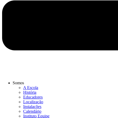
Somos
A Escola
História
Educadores
Localização
Instalações
Calendário
Instituto Equipe