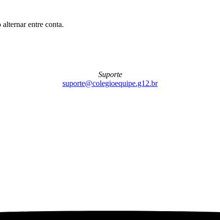
alternar entre conta.
Suporte
suporte@colegioequipe.g12.br