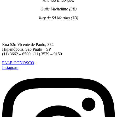
Ananda Endo (3A)
Guile Michellino (3B)
Iury de Sá Martins (3B)
Rua São Vicente de Paulo, 374
Higienópolis, São Paulo – SP
(11) 3662 – 6500 | (11) 3579 – 9150
FALE CONOSCO
Instagram