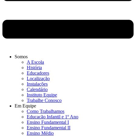
Somos
A Escola
História
Educadores
Localização
Instalações
Calendário
Instituto Equipe
Trabalhe Conosco
Em Equipe
Como Trabalhamos
Educação Infantil e 1º Ano
Ensino Fundamental I
Ensino Fundamental II
Ensino Médio