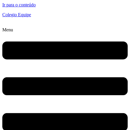
Ir para o conteúdo
Colegio Equipe
Menu