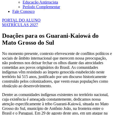
Educação Antirracista
Período Complementar
Fale Conosco
PORTAL DO ALUNO
MATRÍCULAS 2027
Doações para os Guarani-Kaiowá do
Mato Grosso do Sul
No momento presente, contexto efervescente de conflitos políticos e
sociais de âmbito internacional que merecem nossa preocupação,
não podemos nos deixar fechar os olhos diante das atrocidades
cometidas aos povos originários do Brasil. As comunidades
indígenas vêm resistindo ao ímpeto genocida estabelecido neste
território há 515 anos, justificado por um discurso historicamente
construído pelos colonizadores, que veem essas populações como
obstáculo ao desenvolvimento.
Dentre as comunidades indígenas existentes no território nacional,
cuja existência é ameaçada constantemente, dedicamos nossa
atenção especificamente à tribo Guarani-Kaiowá, situada no Mato
Grosso do Sul, município de Antônio João, na fronteira entre o
Brasil e o Paraguai. Em 29 de agosto deste ano, em um ataque na