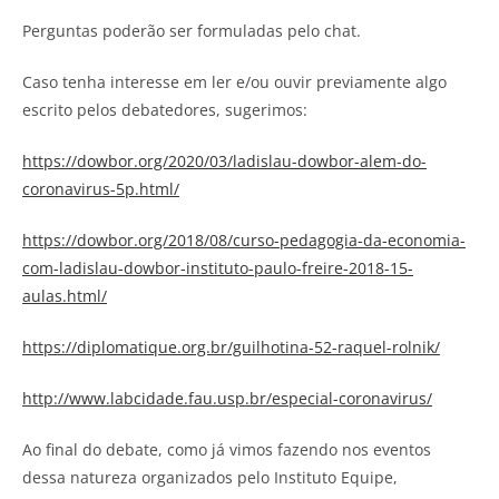
Perguntas poderão ser formuladas pelo chat.
Caso tenha interesse em ler e/ou ouvir previamente algo
escrito pelos debatedores, sugerimos:
https://dowbor.org/2020/03/ladislau-dowbor-alem-do-
coronavirus-5p.html/
https://dowbor.org/2018/08/curso-pedagogia-da-economia-
com-ladislau-dowbor-instituto-paulo-freire-2018-15-
aulas.html/
https://diplomatique.org.br/guilhotina-52-raquel-rolnik/
http://www.labcidade.fau.usp.br/especial-coronavirus/
Ao final do debate, como já vimos fazendo nos eventos
dessa natureza organizados pelo Instituto Equipe,