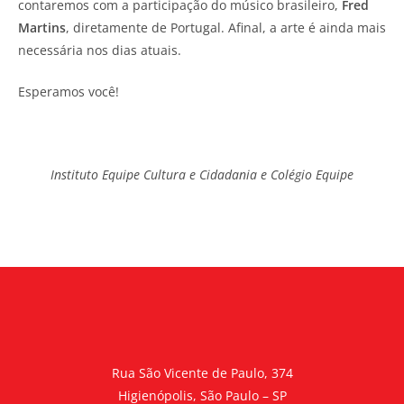
contaremos com a participação do músico brasileiro,
Fred
Martins
, diretamente de Portugal. Afinal, a arte é ainda mais
necessária nos dias atuais.
Esperamos você!
Instituto Equipe Cultura e Cidadania e Colégio Equipe
Rua São Vicente de Paulo, 374
Higienópolis, São Paulo – SP