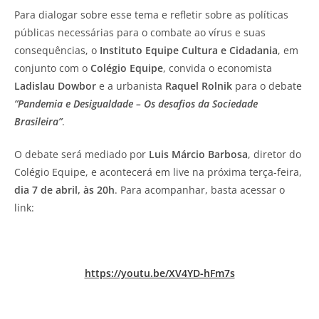
Para dialogar sobre esse tema e refletir sobre as políticas
públicas necessárias para o combate ao vírus e suas
consequências, o
Instituto Equipe Cultura e Cidadania
, em
conjunto com o
Colégio Equipe
, convida o economista
Ladislau Dowbor
e a urbanista
Raquel Rolnik
para o debate
”Pandemia e Desigualdade – Os desafios da Sociedade
Brasileira”
.
O debate será mediado por
Luis Márcio Barbosa
, diretor do
Colégio Equipe, e acontecerá em live na próxima terça-feira,
dia 7 de abril, às 20h
. Para acompanhar, basta acessar o
link:
https://youtu.be/XV4YD-hFm7s