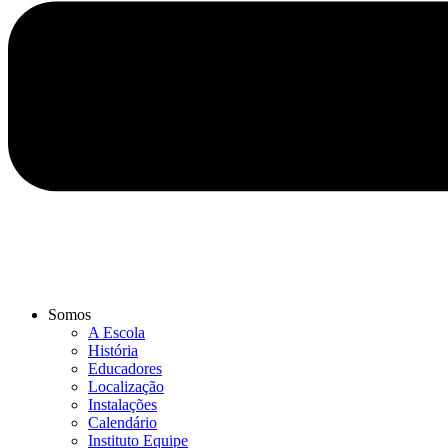
Somos
A Escola
História
Educadores
Localização
Instalações
Calendário
Instituto Equipe