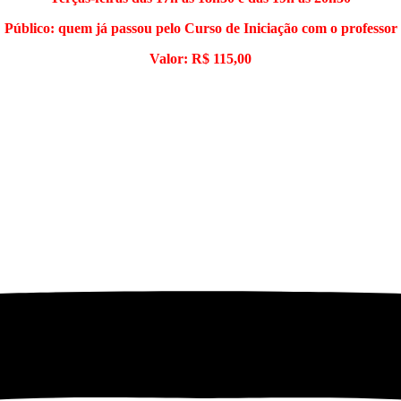
Público: quem já passou pelo Curso de Iniciação com o professor
Valor: R$ 115,00