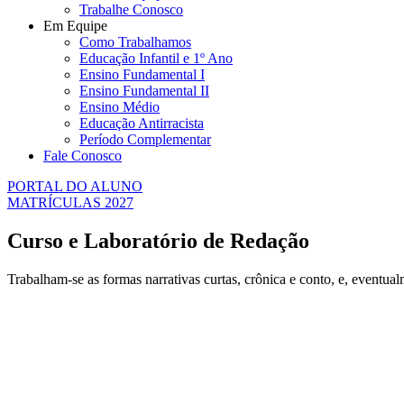
Trabalhe Conosco
Em Equipe
Como Trabalhamos
Educação Infantil e 1º Ano
Ensino Fundamental I
Ensino Fundamental II
Ensino Médio
Educação Antirracista
Período Complementar
Fale Conosco
PORTAL DO ALUNO
MATRÍCULAS 2027
Curso e Laboratório de Redação
Trabalham-se as formas narrativas curtas, crônica e conto, e, eventu