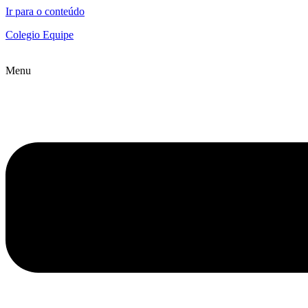
Ir para o conteúdo
Colegio Equipe
Menu