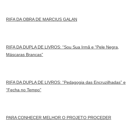
RIFA DA OBRA DE MARCIUS GALAN
RIFA DA DUPLA DE LIVROS: “Sou Sua Irmã e “Pele Negra,
Máscaras Brancas”
RIFA DA DUPLA DE LIVROS: “Pedagogia das Encruzilhadas” e
“Fecha no Tempo”
PARA CONHECER MELHOR O PROJETO PROCEDER