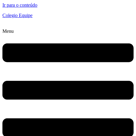
Ir para o conteúdo
Colegio Equipe
Menu