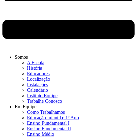
Somos
A Escola
História
Educadores
Localização
Instalações
Calendário
Instituto Equipe
Trabalhe Conosco
Em Equipe
Como Trabalhamos
Educação Infantil e 1º Ano
Ensino Fundamental I
Ensino Fundamental II
Ensino Médio