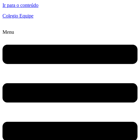
Ir para o conteúdo
Colegio Equipe
Menu