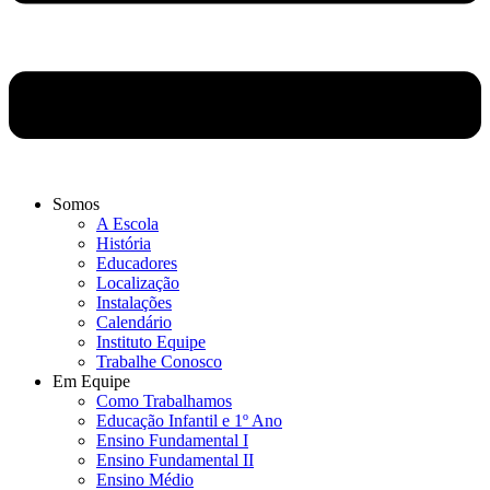
Somos
A Escola
História
Educadores
Localização
Instalações
Calendário
Instituto Equipe
Trabalhe Conosco
Em Equipe
Como Trabalhamos
Educação Infantil e 1º Ano
Ensino Fundamental I
Ensino Fundamental II
Ensino Médio