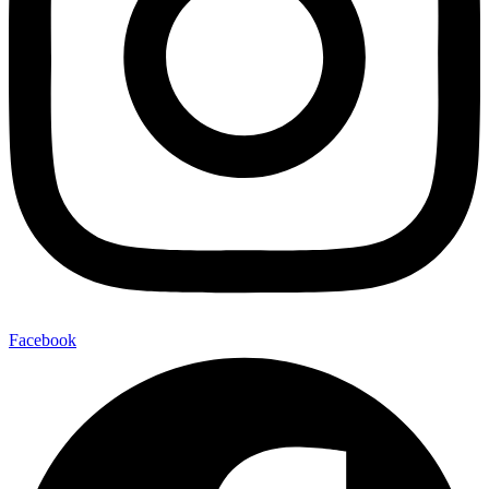
Facebook