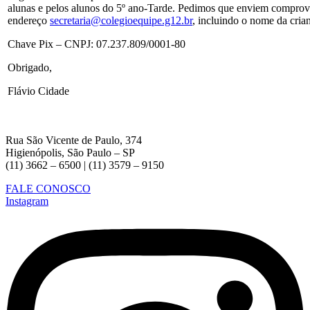
alunas e pelos alunos do 5º ano-Tarde. Pedimos que enviem comprova
endereço
secretaria@colegioequipe.g12.
br
, incluindo o nome da cria
Chave Pix – CNPJ: 07.237.809/0001-80
Obrigado,
Flávio Cidade
Rua São Vicente de Paulo, 374
Higienópolis, São Paulo – SP
(11) 3662 – 6500 | (11) 3579 – 9150
FALE CONOSCO
Instagram