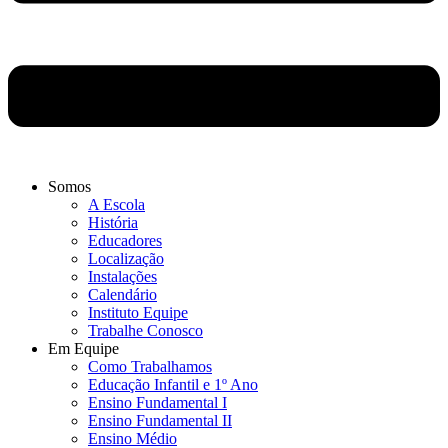
Somos
A Escola
História
Educadores
Localização
Instalações
Calendário
Instituto Equipe
Trabalhe Conosco
Em Equipe
Como Trabalhamos
Educação Infantil e 1º Ano
Ensino Fundamental I
Ensino Fundamental II
Ensino Médio