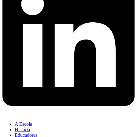
A Escola
História
Educadores