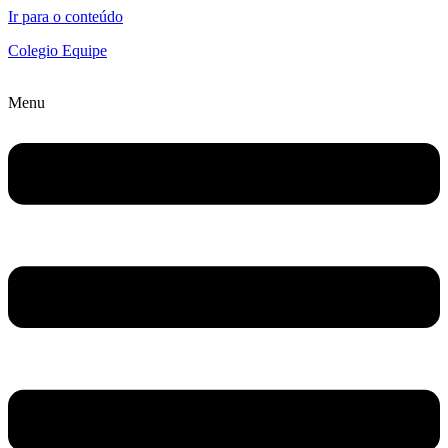
Ir para o conteúdo
Colegio Equipe
Menu