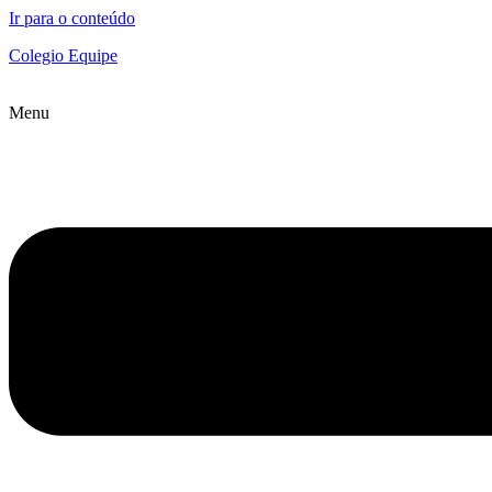
Ir para o conteúdo
Colegio Equipe
Menu