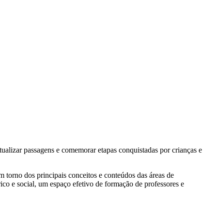
ritualizar passagens e comemorar etapas conquistadas por crianças e
m torno dos principais conceitos e conteúdos das áreas de
co e social, um espaço efetivo de formação de professores e