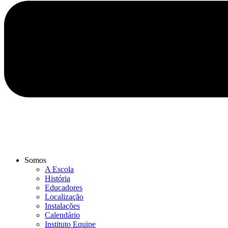
Somos
A Escola
História
Educadores
Localização
Instalações
Calendário
Instituto Equipe