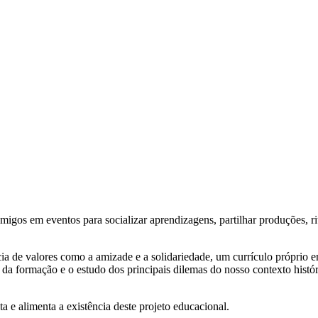
 amigos em eventos para socializar aprendizagens, partilhar produções, 
ia de valores como a amizade e a solidariedade, um currículo próprio e
 formação e o estudo dos principais dilemas do nosso contexto históri
 e alimenta a existência deste projeto educacional.