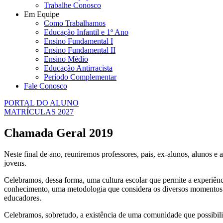
Trabalhe Conosco
Em Equipe
Como Trabalhamos
Educação Infantil e 1º Ano
Ensino Fundamental I
Ensino Fundamental II
Ensino Médio
Educação Antirracista
Período Complementar
Fale Conosco
PORTAL DO ALUNO
MATRÍCULAS 2027
Chamada Geral 2019
Neste final de ano, reuniremos professores, pais, ex-alunos, alunos e
jovens.
Celebramos, dessa forma, uma cultura escolar que permite a experiênc
conhecimento, uma metodologia que considera os diversos momentos da
educadores.
Celebramos, sobretudo, a existência de uma comunidade que possibilita