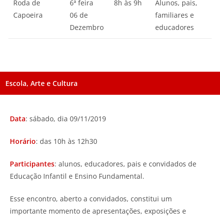
Roda de
6ª feira
8h às 9h
Alunos, pais,
Capoeira
06 de
familiares e
Dezembro
educadores
Escola, Arte e Cultura
Data
: sábado, dia 09/11/2019
Horário
: das 10h às 12h30
Participantes
: alunos, educadores, pais e convidados de
Educação Infantil e Ensino Fundamental.
Esse encontro, aberto a convidados, constitui um
importante momento de apresentações, exposições e