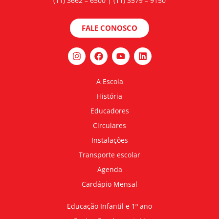
(11) 3662 – 6500 | (11) 3579 – 9150
FALE CONOSCO
A Escola
História
Educadores
Circulares
Instalações
Transporte escolar
Agenda
Cardápio Mensal
Educação Infantil e 1º ano