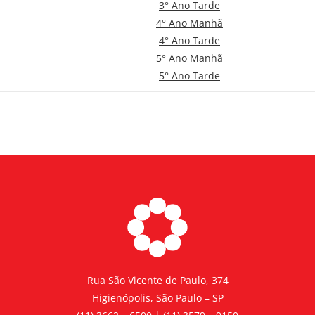
3° Ano Tarde
4° Ano Manhã
4° Ano Tarde
5° Ano Manhã
5° Ano Tarde
Rua São Vicente de Paulo, 374
Higienópolis, São Paulo – SP