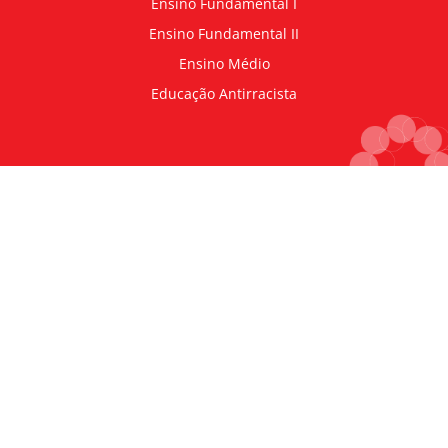
Ensino Fundamental I
Ensino Fundamental II
Ensino Médio
Educação Antirracista