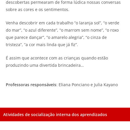
descobertas permearam de forma lúdica nossas conversas
sobre as cores e os sentimentos.
Venha descobrir em cada trabalho “o laranja sol”, “o verde
do mar”, “o azul diferente”, “o marrom sem nome”, “o roxo
que parece dançar”, “o amarelo alegria”, “o cinza de
tristeza”, “a cor mais linda que já fiz”.
É assim que acontece com as crianças quando estão
produzindo uma divertida brincadeira…
Professoras responsáveis
: Eliana Ponciano e Julia Kayano
Atividades de socialização interna dos aprendizados