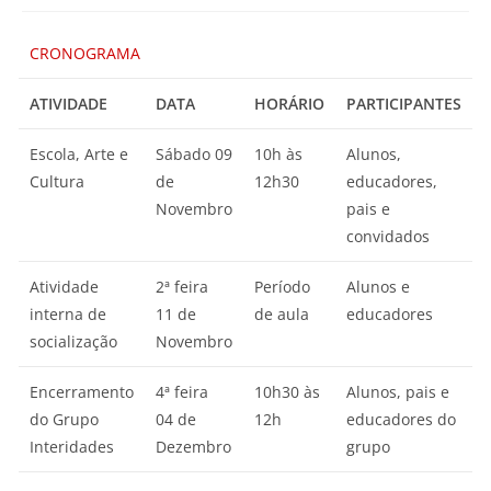
CRONOGRAMA
ATIVIDADE
DATA
HORÁRIO
PARTICIPANTES
Escola, Arte e
Sábado 09
10h às
Alunos,
Cultura
de
12h30
educadores,
Novembro
pais e
convidados
Atividade
2ª feira
Período
Alunos e
interna de
11 de
de aula
educadores
socialização
Novembro
Encerramento
4ª feira
10h30 às
Alunos, pais e
do Grupo
04 de
12h
educadores do
Interidades
Dezembro
grupo