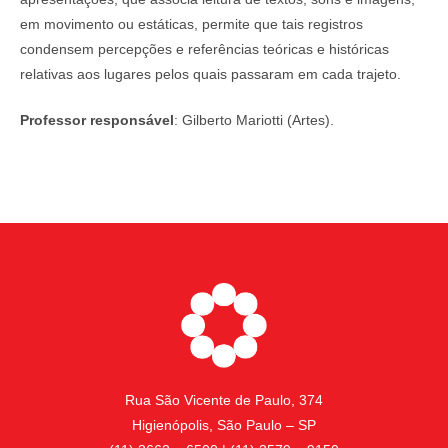
em movimento ou estáticas, permite que tais registros
condensem percepções e referências teóricas e históricas
relativas aos lugares pelos quais passaram em cada trajeto.
Professor responsável
: Gilberto Mariotti (Artes).
Rua São Vicente de Paulo, 374
Higienópolis, São Paulo – SP