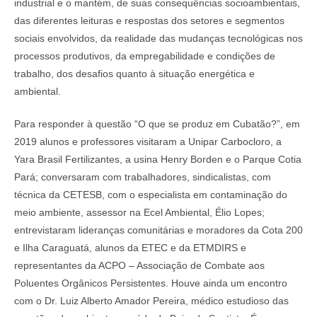
industrial e o mantém, de suas consequências socioambientais,
das diferentes leituras e respostas dos setores e segmentos
sociais envolvidos, da realidade das mudanças tecnológicas nos
processos produtivos, da empregabilidade e condições de
trabalho, dos desafios quanto à situação energética e
ambiental.
Para responder à questão “O que se produz em Cubatão?”, em
2019 alunos e professores visitaram a Unipar Carbocloro, a
Yara Brasil Fertilizantes, a usina Henry Borden e o Parque Cotia
Pará; conversaram com trabalhadores, sindicalistas, com
técnica da CETESB, com o especialista em contaminação do
meio ambiente, assessor na Ecel Ambiental, Élio Lopes;
entrevistaram lideranças comunitárias e moradores da Cota 200
e Ilha Caraguatá, alunos da ETEC e da ETMDIRS e
representantes da ACPO – Associação de Combate aos
Poluentes Orgânicos Persistentes. Houve ainda um encontro
com o Dr. Luiz Alberto Amador Pereira, médico estudioso das