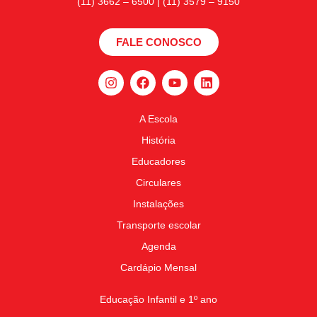
(11) 3662 – 6500 | (11) 3579 – 9150
FALE CONOSCO
A Escola
História
Educadores
Circulares
Instalações
Transporte escolar
Agenda
Cardápio Mensal
Educação Infantil e 1º ano