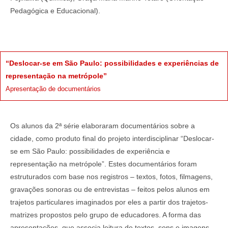
Pedagógica e Educacional).
“Deslocar-se em São Paulo: possibilidades e experiências de
representação na metrópole”
Apresentação de documentários
Os alunos da 2ª série elaboraram documentários sobre a
cidade, como produto final do projeto interdisciplinar “Deslocar-
se em São Paulo: possibilidades de experiência e
representação na metrópole”. Estes documentários foram
estruturados com base nos registros – textos, fotos, filmagens,
gravações sonoras ou de entrevistas – feitos pelos alunos em
trajetos particulares imaginados por eles a partir dos trajetos-
matrizes propostos pelo grupo de educadores. A forma das
apresentações, que associa leitura de textos, sons e imagens,