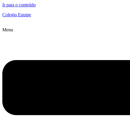
Ir para o conteúdo
Colegio Equipe
Menu