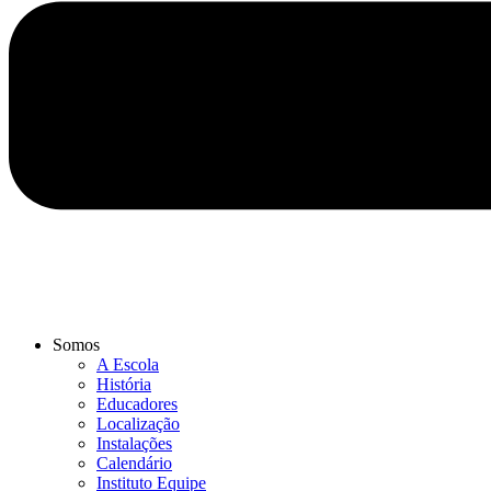
Somos
A Escola
História
Educadores
Localização
Instalações
Calendário
Instituto Equipe