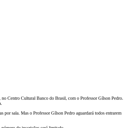
, no Centro Cultural Banco do Brasil, com o Professor Gílson Pedro.
a.
as por sala. Mas o Professor Gílson Pedro aguardará todos entrarem
número de inscrições será limitado.