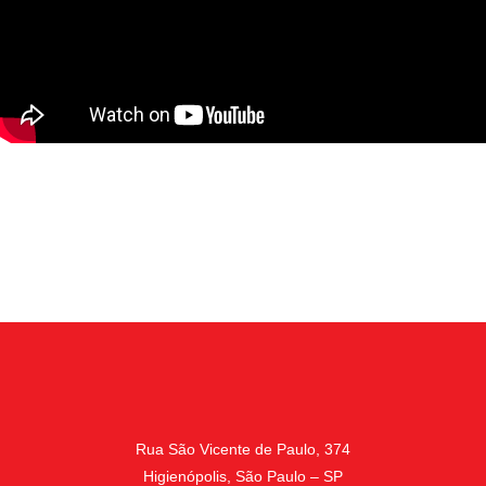
Rua São Vicente de Paulo, 374
Higienópolis, São Paulo – SP