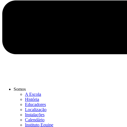
Somos
A Escola
História
Educadores
Localização
Instalações
Calendário
Instituto Equipe