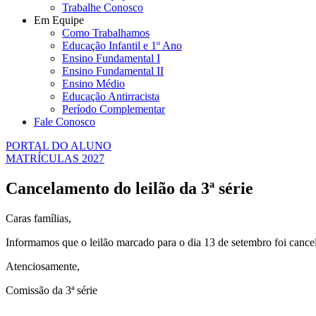
Trabalhe Conosco
Em Equipe
Como Trabalhamos
Educação Infantil e 1º Ano
Ensino Fundamental I
Ensino Fundamental II
Ensino Médio
Educação Antirracista
Período Complementar
Fale Conosco
PORTAL DO ALUNO
MATRÍCULAS 2027
Cancelamento do leilão da 3ª série
Caras famílias,
Informamos que o leilão marcado para o dia 13 de setembro foi cance
Atenciosamente,
Comissão da 3ª série