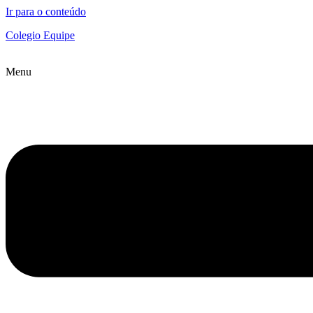
Ir para o conteúdo
Colegio Equipe
Menu