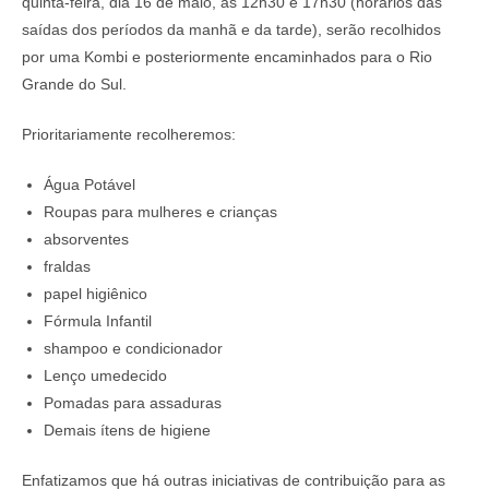
quinta-feira, dia 16 de maio, às 12h30 e 17h30 (horários das
saídas dos períodos da manhã e da tarde), serão recolhidos
por uma Kombi e posteriormente encaminhados para o Rio
Grande do Sul.
Prioritariamente recolheremos:
Água Potável
Roupas para mulheres e crianças
absorventes
fraldas
papel higiênico
Fórmula Infantil
shampoo e condicionador
Lenço umedecido
Pomadas para assaduras
Demais ítens de higiene
Enfatizamos que há outras iniciativas de contribuição para as