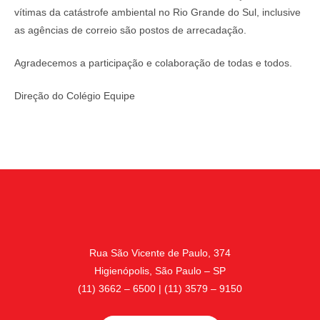
vítimas da catástrofe ambiental no Rio Grande do Sul, inclusive
as agências de correio são postos de arrecadação.
Agradecemos a participação e colaboração de todas e todos.
Direção do Colégio Equipe
Rua São Vicente de Paulo, 374
Higienópolis, São Paulo – SP
(11) 3662 – 6500 | (11) 3579 – 9150