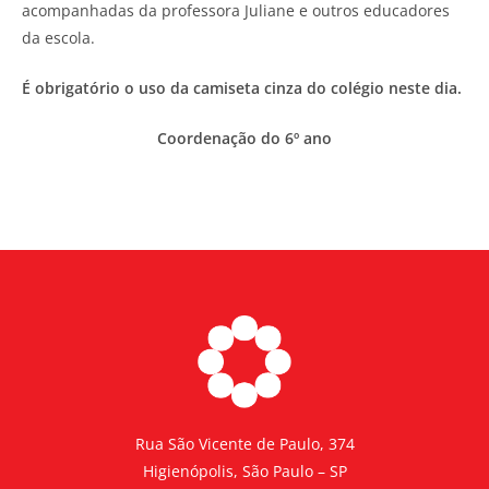
acompanhadas da professora Juliane e outros educadores
da escola.
É obrigatório o uso da camiseta cinza do colégio neste dia.
Coordenação do 6º ano
Rua São Vicente de Paulo, 374
Higienópolis, São Paulo – SP