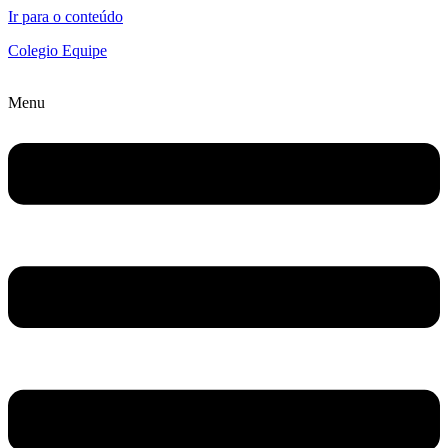
Ir para o conteúdo
Colegio Equipe
Menu