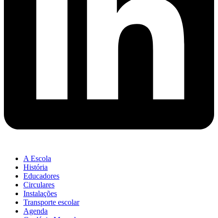
A Escola
História
Educadores
Circulares
Instalações
Transporte escolar
Agenda