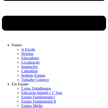
Somos
A Escola
História
Educadores
Localização
Instalações
Calendário
Instituto Equipe
Trabalhe Conosco
Em Equipe
Como Trabalhamos
Educação Infantil e 1º Ano
Ensino Fundamental I
Ensino Fundamental II
Ensino Médio