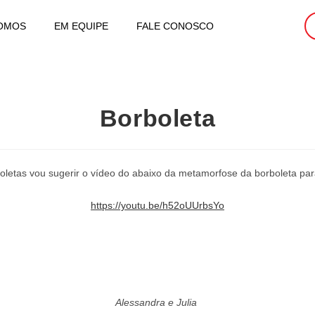
OMOS
EM EQUIPE
FALE CONOSCO
Borboleta
oletas vou sugerir o vídeo do abaixo da metamorfose da borboleta par
https://youtu.be/h52oUUrbsYo
Alessandra e Julia