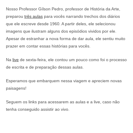
Nosso Professor Gílson Pedro, professor de História da Arte,
preparou
três aulas
para vocês narrando trechos dos diários
que ele escreve desde 1960. A partir deles, ele selecionou
imagens que ilustram alguns dos episódios vividos por ele.
Apesar de estranhar a nova forma de dar aula, ele sentiu muito
prazer em contar essas histórias para vocês.
Na
live
de sexta-feira, ele contou um pouco como foi o processo
de escrita e de preparação dessas aulas.
Esperamos que embarquem nessa viagem e apreciem novas
paisagens!
Seguem os links para acessarem as aulas e a live, caso não
tenha conseguido assistir ao vivo.