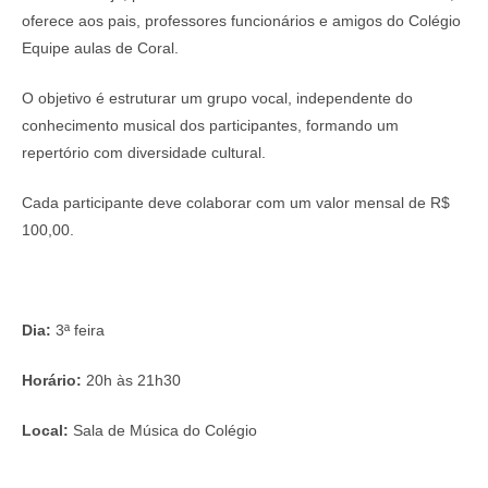
oferece aos pais, professores funcionários e amigos do Colégio
Equipe aulas de Coral.
O objetivo é estruturar um grupo vocal, independente do
conhecimento musical dos participantes, formando um
repertório com diversidade cultural.
Cada participante deve colaborar com um valor mensal de R$
100,00.
Dia:
3ª feira
Horário:
20h às 21h30
Local:
Sala de Música do Colégio