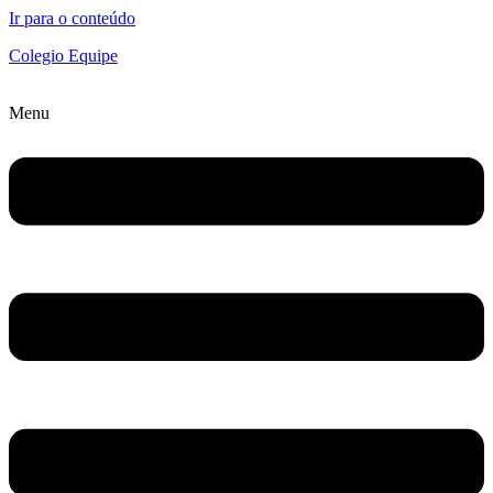
Ir para o conteúdo
Colegio Equipe
Menu