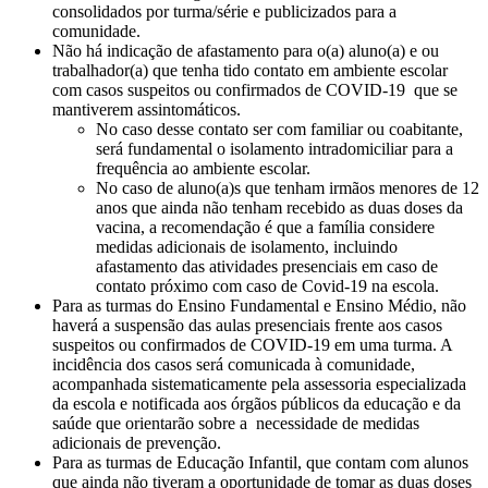
consolidados por turma/série e publicizados para a
comunidade.
Não há indicação de afastamento para o(a) aluno(a) e ou
trabalhador(a) que tenha tido contato em ambiente escolar
com casos suspeitos ou confirmados de COVID-19 que se
mantiverem assintomáticos.
No caso desse contato ser com familiar ou coabitante,
será fundamental o isolamento intradomiciliar para a
frequência ao ambiente escolar.
No caso de aluno(a)s que tenham irmãos menores de 12
anos que ainda não tenham recebido as duas doses da
vacina, a recomendação é que a família considere
medidas adicionais de isolamento, incluindo
afastamento das atividades presenciais em caso de
contato próximo com caso de Covid-19 na escola.
Para as turmas do Ensino Fundamental e Ensino Médio, não
haverá a suspensão das aulas presenciais frente aos casos
suspeitos ou confirmados de COVID-19 em uma turma. A
incidência dos casos será comunicada à comunidade,
acompanhada sistematicamente pela assessoria especializada
da escola e notificada aos órgãos públicos da educação e da
saúde que orientarão sobre a necessidade de medidas
adicionais de prevenção.
Para as turmas de Educação Infantil, que contam com alunos
que ainda não tiveram a oportunidade de tomar as duas doses