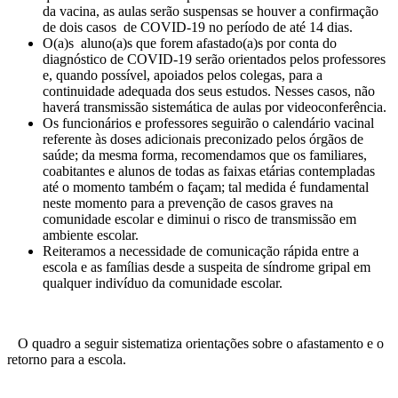
da vacina, as aulas serão suspensas se houver a confirmação
de dois casos de COVID-19 no período de até 14 dias.
O(a)s aluno(a)s que forem afastado(a)s por conta do
diagnóstico de COVID-19 serão orientados pelos professores
e, quando possível, apoiados pelos colegas, para a
continuidade adequada dos seus estudos. Nesses casos, não
haverá transmissão sistemática de aulas por videoconferência.
Os funcionários e professores seguirão o calendário vacinal
referente às doses adicionais preconizado pelos órgãos de
saúde; da mesma forma, recomendamos que os familiares,
coabitantes e alunos de todas as faixas etárias contempladas
até o momento também o façam; tal medida é fundamental
neste momento para a prevenção de casos graves na
comunidade escolar e diminui o risco de transmissão em
ambiente escolar.
Reiteramos a necessidade de comunicação rápida entre a
escola e as famílias desde a suspeita de síndrome gripal em
qualquer indivíduo da comunidade escolar.
O quadro a seguir sistematiza orientações sobre o afastamento e o
retorno para a escola.