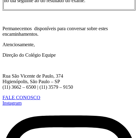
no dia seguinte ao do resultado do exame.
Permanecemos disponíveis para conversar sobre estes
encaminhamentos.
Atenciosamente,
Direção do Colégio Equipe
Rua São Vicente de Paulo, 374
Higienópolis, São Paulo – SP
(11) 3662 – 6500 | (11) 3579 – 9150
FALE CONOSCO
Instagram