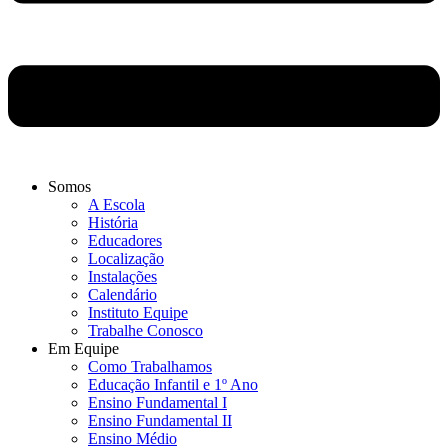
Somos
A Escola
História
Educadores
Localização
Instalações
Calendário
Instituto Equipe
Trabalhe Conosco
Em Equipe
Como Trabalhamos
Educação Infantil e 1º Ano
Ensino Fundamental I
Ensino Fundamental II
Ensino Médio