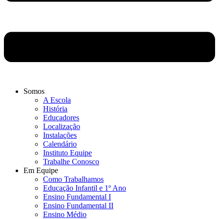
Somos
A Escola
História
Educadores
Localização
Instalações
Calendário
Instituto Equipe
Trabalhe Conosco
Em Equipe
Como Trabalhamos
Educação Infantil e 1º Ano
Ensino Fundamental I
Ensino Fundamental II
Ensino Médio