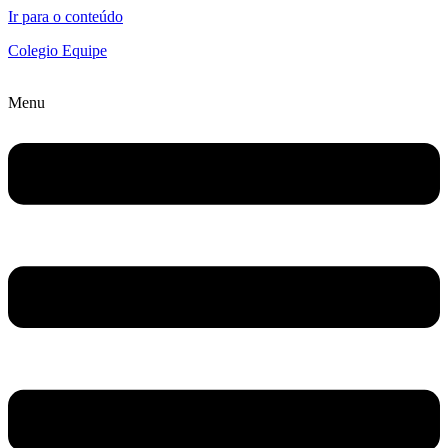
Ir para o conteúdo
Colegio Equipe
Menu