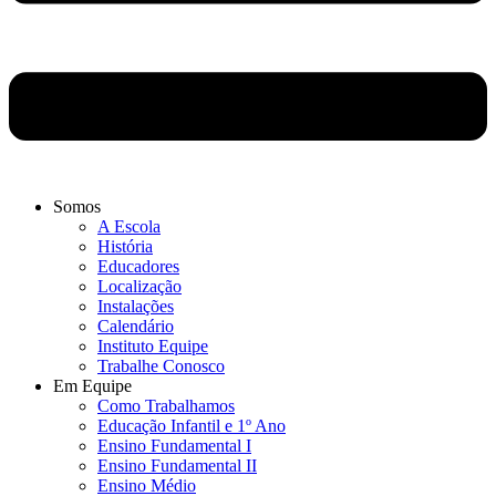
Somos
A Escola
História
Educadores
Localização
Instalações
Calendário
Instituto Equipe
Trabalhe Conosco
Em Equipe
Como Trabalhamos
Educação Infantil e 1º Ano
Ensino Fundamental I
Ensino Fundamental II
Ensino Médio