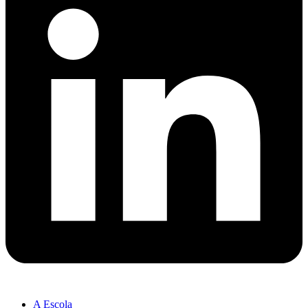
A Escola