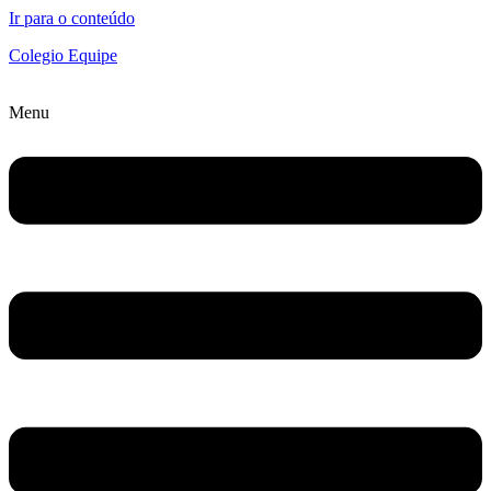
Ir para o conteúdo
Colegio Equipe
Menu