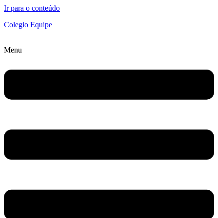
Ir para o conteúdo
Colegio Equipe
Menu