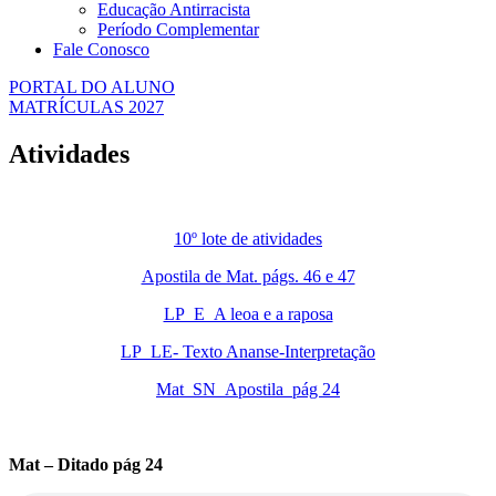
Educação Antirracista
Período Complementar
Fale Conosco
PORTAL DO ALUNO
MATRÍCULAS 2027
Atividades
10º lote de atividades
Apostila de Mat. págs. 46 e 47
LP_E_A leoa e a raposa
LP_LE- Texto Ananse-Interpretação
Mat_SN_Apostila_pág 24
Mat – Ditado pág 24