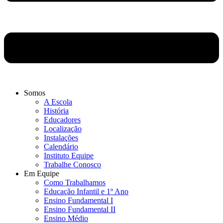
Somos
A Escola
História
Educadores
Localização
Instalações
Calendário
Instituto Equipe
Trabalhe Conosco
Em Equipe
Como Trabalhamos
Educação Infantil e 1º Ano
Ensino Fundamental I
Ensino Fundamental II
Ensino Médio