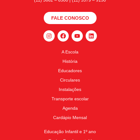
(11) 3662 – 6500 | (11) 3579 – 9150
FALE CONOSCO
A Escola
História
Educadores
Circulares
Instalações
Transporte escolar
Agenda
Cardápio Mensal
Educação Infantil e 1º ano