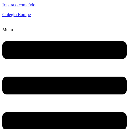
Ir para o conteúdo
Colegio Equipe
Menu