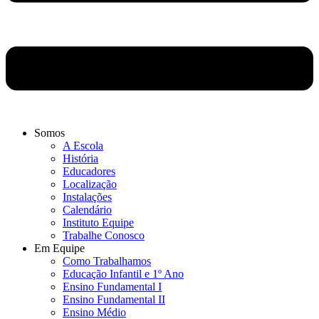
Somos
A Escola
História
Educadores
Localização
Instalações
Calendário
Instituto Equipe
Trabalhe Conosco
Em Equipe
Como Trabalhamos
Educação Infantil e 1º Ano
Ensino Fundamental I
Ensino Fundamental II
Ensino Médio