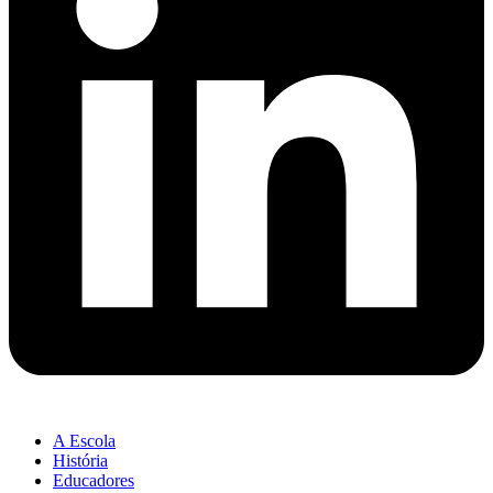
A Escola
História
Educadores