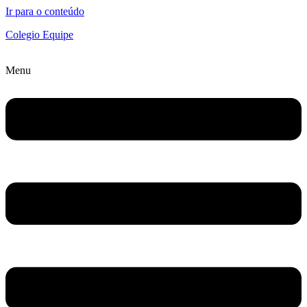
Ir para o conteúdo
Colegio Equipe
Menu