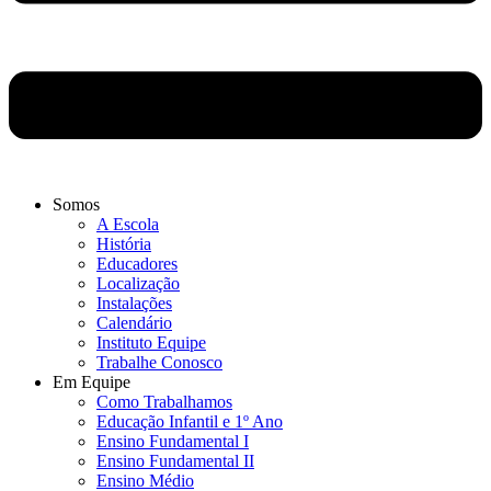
Somos
A Escola
História
Educadores
Localização
Instalações
Calendário
Instituto Equipe
Trabalhe Conosco
Em Equipe
Como Trabalhamos
Educação Infantil e 1º Ano
Ensino Fundamental I
Ensino Fundamental II
Ensino Médio