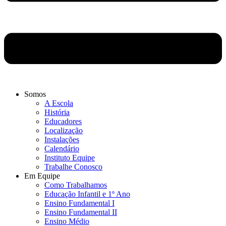
Somos
A Escola
História
Educadores
Localização
Instalações
Calendário
Instituto Equipe
Trabalhe Conosco
Em Equipe
Como Trabalhamos
Educação Infantil e 1º Ano
Ensino Fundamental I
Ensino Fundamental II
Ensino Médio