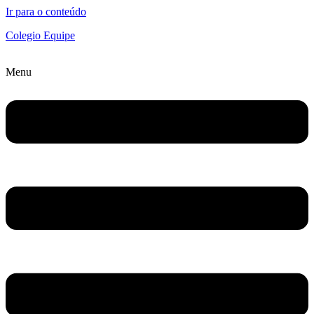
Ir para o conteúdo
Colegio Equipe
Menu