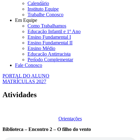
Calendário
Instituto Equipe
Trabalhe Conosco
Em Equipe
Como Trabalhamos
Educação Infantil e 1º Ano
Ensino Fundamental I
Ensino Fundamental II
Ensino Médio
Educação Antirracista
Período Complementar
Fale Conosco
PORTAL DO ALUNO
MATRÍCULAS 2027
Atividades
Orientações
Biblioteca – Encontro 2 – O filho do vento