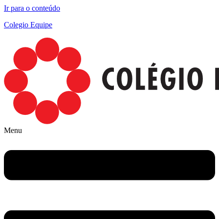
Ir para o conteúdo
Colegio Equipe
Menu