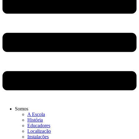
Somos
A Escola
História
Educadores
Localização
Instalações