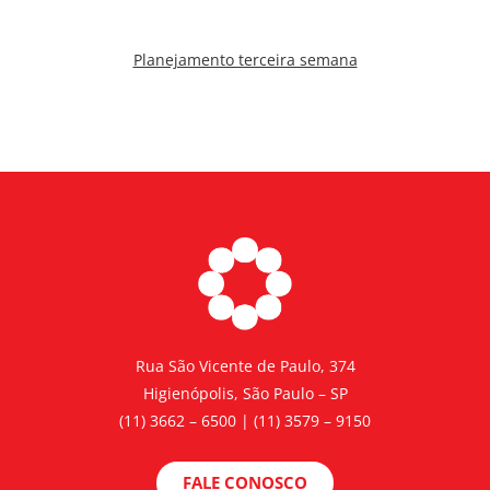
Planejamento terceira semana
Rua São Vicente de Paulo, 374
Higienópolis, São Paulo – SP
(11) 3662 – 6500 | (11) 3579 – 9150
FALE CONOSCO