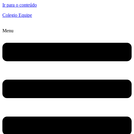
Ir para o conteúdo
Colegio Equipe
Menu