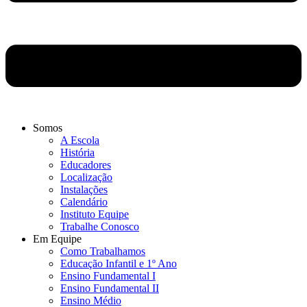
Somos
A Escola
História
Educadores
Localização
Instalações
Calendário
Instituto Equipe
Trabalhe Conosco
Em Equipe
Como Trabalhamos
Educação Infantil e 1º Ano
Ensino Fundamental I
Ensino Fundamental II
Ensino Médio