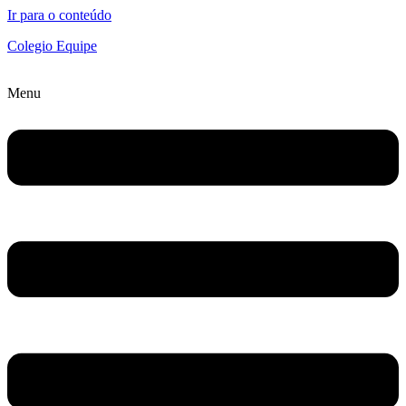
Ir para o conteúdo
Colegio Equipe
Menu