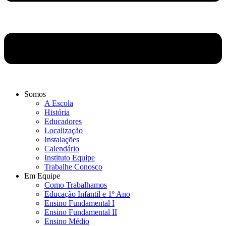
Somos
A Escola
História
Educadores
Localização
Instalações
Calendário
Instituto Equipe
Trabalhe Conosco
Em Equipe
Como Trabalhamos
Educação Infantil e 1º Ano
Ensino Fundamental I
Ensino Fundamental II
Ensino Médio