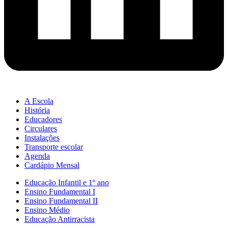
A Escola
História
Educadores
Circulares
Instalações
Transporte escolar
Agenda
Cardápio Mensal
Educação Infantil e 1º ano
Ensino Fundamental I
Ensino Fundamental II
Ensino Médio
Educação Antirracista