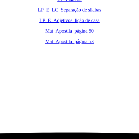
LP_E_LC_Separação de sílabas
LP_E_Adjetivos_lição de casa
Mat_Apostila_página 50
Mat_Apostila_página 53