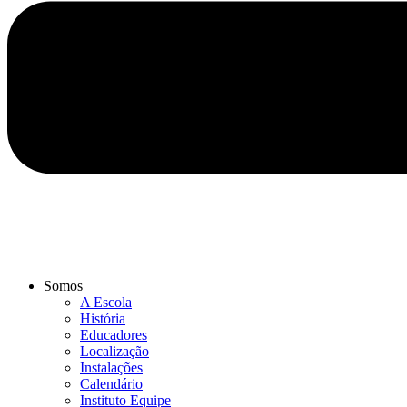
Somos
A Escola
História
Educadores
Localização
Instalações
Calendário
Instituto Equipe