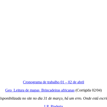
Cronograma de trabalho 01 – 02 de abril
Geo_Leitura de mapas_Brincadeiras africanas
(Corrigida 02/04)
isponibilizada no site no dia 31 de março, há um erro. Onde está escr
LP_Piaderia