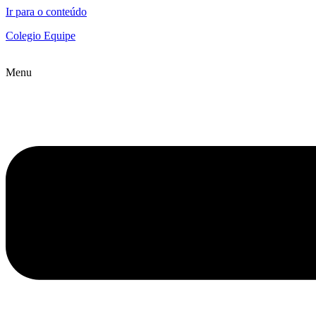
Ir para o conteúdo
Colegio Equipe
Menu