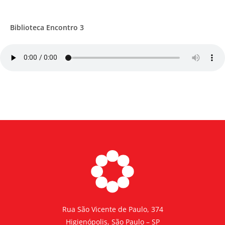
Biblioteca Encontro 3
Rua São Vicente de Paulo, 374
Higienópolis, São Paulo – SP