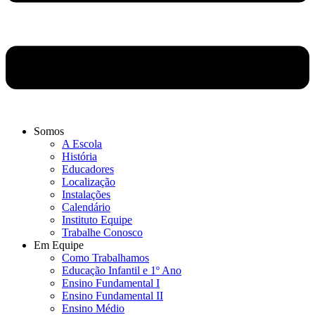
Somos
A Escola
História
Educadores
Localização
Instalações
Calendário
Instituto Equipe
Trabalhe Conosco
Em Equipe
Como Trabalhamos
Educação Infantil e 1º Ano
Ensino Fundamental I
Ensino Fundamental II
Ensino Médio