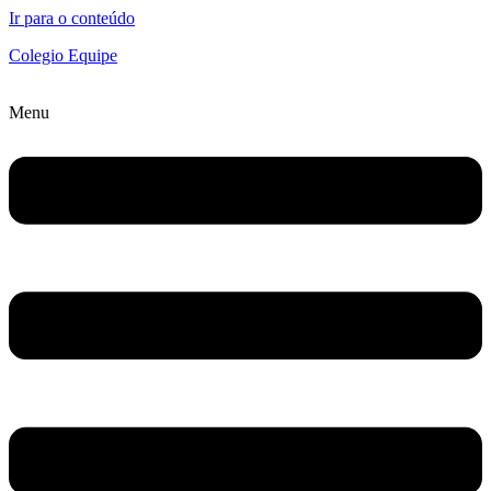
Ir para o conteúdo
Colegio Equipe
Menu