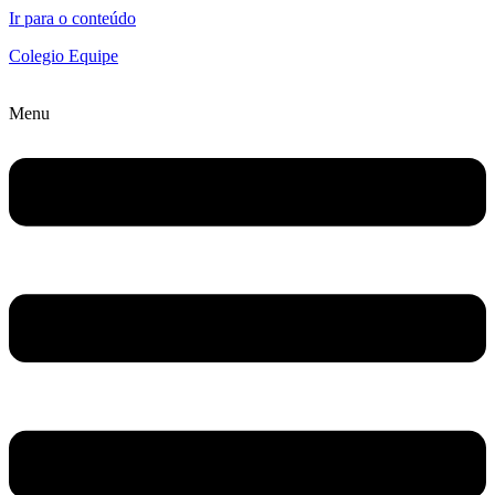
Ir para o conteúdo
Colegio Equipe
Menu