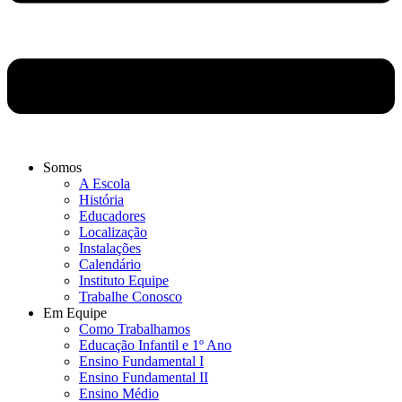
Somos
A Escola
História
Educadores
Localização
Instalações
Calendário
Instituto Equipe
Trabalhe Conosco
Em Equipe
Como Trabalhamos
Educação Infantil e 1º Ano
Ensino Fundamental I
Ensino Fundamental II
Ensino Médio