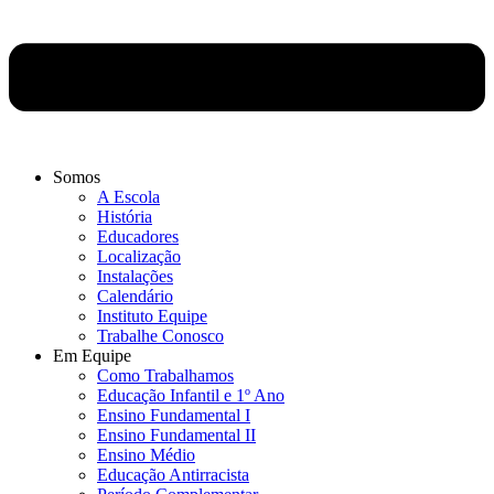
Somos
A Escola
História
Educadores
Localização
Instalações
Calendário
Instituto Equipe
Trabalhe Conosco
Em Equipe
Como Trabalhamos
Educação Infantil e 1º Ano
Ensino Fundamental I
Ensino Fundamental II
Ensino Médio
Educação Antirracista