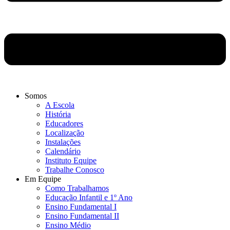
Somos
A Escola
História
Educadores
Localização
Instalações
Calendário
Instituto Equipe
Trabalhe Conosco
Em Equipe
Como Trabalhamos
Educação Infantil e 1º Ano
Ensino Fundamental I
Ensino Fundamental II
Ensino Médio