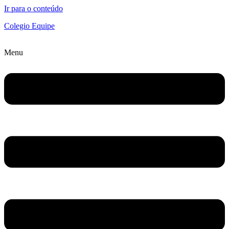
Ir para o conteúdo
Colegio Equipe
Menu