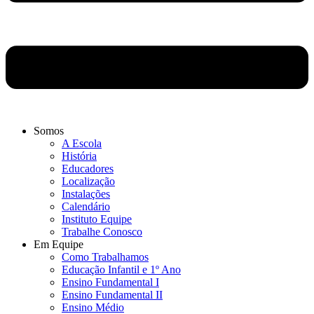
Somos
A Escola
História
Educadores
Localização
Instalações
Calendário
Instituto Equipe
Trabalhe Conosco
Em Equipe
Como Trabalhamos
Educação Infantil e 1º Ano
Ensino Fundamental I
Ensino Fundamental II
Ensino Médio