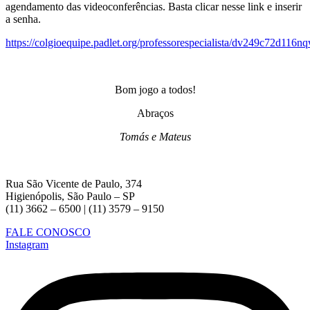
agendamento das videoconferências. Basta clicar nesse link e inserir
a senha.
https://colgioequipe.padlet.org/professorespecialista/dv249c72d116n
Bom jogo a todos!
Abraços
Tomás e Mateus
Rua São Vicente de Paulo, 374
Higienópolis, São Paulo – SP
(11) 3662 – 6500 | (11) 3579 – 9150
FALE CONOSCO
Instagram