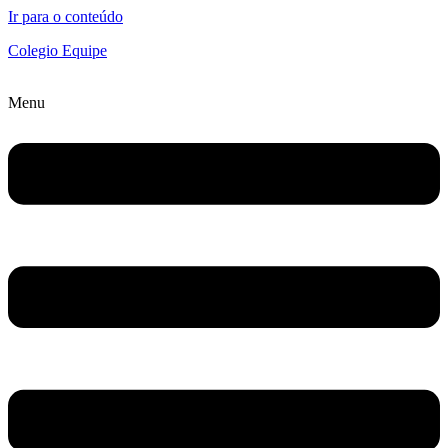
Ir para o conteúdo
Colegio Equipe
Menu