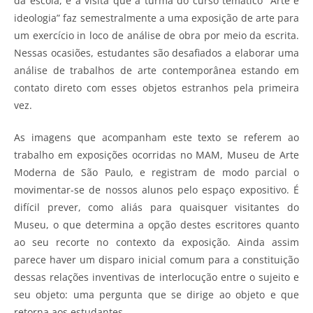
da escola, é a visita que a turma do curso temático “Arte e
ideologia” faz semestralmente a uma exposição de arte para
um exercício in loco de análise de obra por meio da escrita.
Nessas ocasiões, estudantes são desafiados a elaborar uma
análise de trabalhos de arte contemporânea estando em
contato direto com esses objetos estranhos pela primeira
vez.
As imagens que acompanham este texto se referem ao
trabalho em exposições ocorridas no MAM, Museu de Arte
Moderna de São Paulo, e registram de modo parcial o
movimentar-se de nossos alunos pelo espaço expositivo. É
difícil prever, como aliás para quaisquer visitantes do
Museu, o que determina a opção destes escritores quanto
ao seu recorte no contexto da exposição. Ainda assim
parece haver um disparo inicial comum para a constituição
dessas relações inventivas de interlocução entre o sujeito e
seu objeto: uma pergunta que se dirige ao objeto e que
retorna aos estudantes.