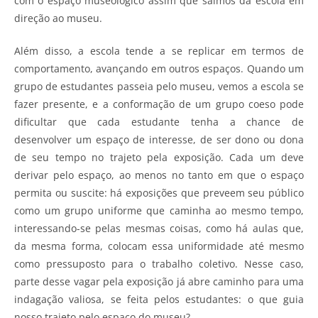
com o espaço museológico assim que saímos da escola em
direção ao museu.
Além disso, a escola tende a se replicar em termos de
comportamento, avançando em outros espaços. Quando um
grupo de estudantes passeia pelo museu, vemos a escola se
fazer presente, e a conformação de um grupo coeso pode
dificultar que cada estudante tenha a chance de
desenvolver um espaço de interesse, de ser dono ou dona
de seu tempo no trajeto pela exposição. Cada um deve
derivar pelo espaço, ao menos no tanto em que o espaço
permita ou suscite: há exposições que preveem seu público
como um grupo uniforme que caminha ao mesmo tempo,
interessando-se pelas mesmas coisas, como há aulas que,
da mesma forma, colocam essa uniformidade até mesmo
como pressuposto para o trabalho coletivo. Nesse caso,
parte desse vagar pela exposição já abre caminho para uma
indagação valiosa, se feita pelos estudantes: o que guia
nosso trajeto pelo espaço do museu?