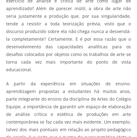
exercício de análise e crítica de arte como lugar de
aprendizado? Além de parecer inútil, a obra de arte não
seria justamente a produção que, por sua singularidade,
tende a resistir a toda teorização prévia, visto que o
discurso produzido sobre ela não chega nunca a desvendá-
la completamente? Certamente. E é por essa razão que o
desenvolvimento das capacidades analíticas para os
desafios colocados por objetos como os trabalhos de arte se
torna cada vez mais importante do ponto de vista
educacional.
A partir da experiência em situações de ensino-
aprendizagem propostas a estudantes há muitos anos,
parte integrante do ensino da disciplina de Artes do Colégio
Equipe, a importância de garantir um espaço de elaboração
de análise crítica e estética de produções em arte
contemporânea se faz cada vez mais evidente. Um exemplo,
talvez dos mais pontuais em relação ao projeto pedagógico