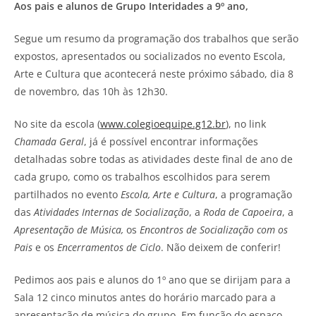
Aos pais e alunos de Grupo Interidades a 9º ano,
Segue um resumo da programação dos trabalhos que serão
expostos, apresentados ou socializados no evento Escola,
Arte e Cultura que acontecerá neste próximo sábado, dia 8
de novembro, das 10h às 12h30.
No site da escola (
www.colegioequipe.g12.br
), no link
Chamada Geral
, já é possível encontrar informações
detalhadas sobre todas as atividades deste final de ano de
cada grupo, como os trabalhos escolhidos para serem
partilhados no evento
Escola, Arte e Cultura
, a programação
das
Atividades Internas de Socialização
, a
Roda de Capoeira
, a
Apresentação de Música,
os
Encontros de Socialização com os
Pais
e os
Encerramentos de Ciclo
. Não deixem de conferir!
Pedimos aos pais e alunos do 1º ano que se dirijam para a
Sala 12 cinco minutos antes do horário marcado para a
apresentação de música do grupo. Em função do espaço,