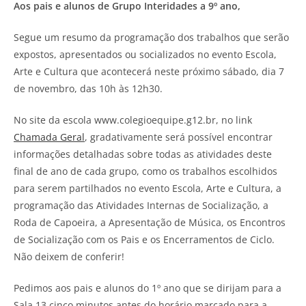
Aos pais e alunos de Grupo Interidades a 9º ano,
Segue um resumo da programação dos trabalhos que serão
expostos, apresentados ou socializados no evento Escola,
Arte e Cultura que acontecerá neste próximo sábado, dia 7
de novembro, das 10h às 12h30.
No site da escola www.colegioequipe.g12.br, no link
Chamada Geral
, gradativamente será possível encontrar
informações detalhadas sobre todas as atividades deste
final de ano de cada grupo, como os trabalhos escolhidos
para serem partilhados no evento Escola, Arte e Cultura, a
programação das Atividades Internas de Socialização, a
Roda de Capoeira, a Apresentação de Música, os Encontros
de Socialização com os Pais e os Encerramentos de Ciclo.
Não deixem de conferir!
Pedimos aos pais e alunos do 1º ano que se dirijam para a
Sala 13 cinco minutos antes do horário marcado para a