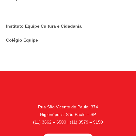
Instituto Equipe Cultura e Cidadania
Colégio Equipe
Rua São Vicente de Paulo, 374
Higienópolis, São Paulo – SP
(11) 3662 – 6500 | (11) 3579 – 9150