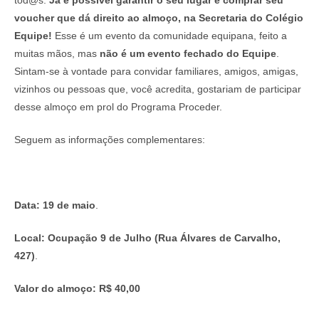
tod@s.
Já é possível garantir o seu lugar e comprar seu
voucher que dá direito ao almoço, na Secretaria do Colégio
Equipe!
Esse é um evento da comunidade equipana, feito a
muitas mãos, mas
não é um evento fechado do Equipe
.
Sintam-se à vontade para convidar familiares, amigos, amigas,
vizinhos ou pessoas que, você acredita, gostariam de participar
desse almoço em prol do Programa Proceder.
Seguem as informações complementares:
Data: 19 de maio
.
Local: Ocupação 9 de Julho (Rua Álvares de Carvalho,
427)
.
Valor do almoço: R$ 40,00