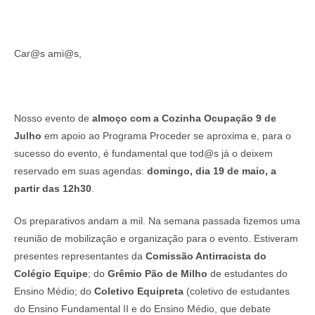
Car@s ami@s,
Nosso evento de
almoço com a Cozinha Ocupação 9 de
Julho
em apoio ao Programa Proceder se aproxima e, para o
sucesso do evento, é fundamental que tod@s já o deixem
reservado em suas agendas:
domingo, dia 19 de maio, a
partir das 12h30
.
Os preparativos andam a mil. Na semana passada fizemos uma
reunião de mobilização e organização para o evento. Estiveram
presentes representantes da
Comissão Antirracista do
Colégio Equipe
; do
Grêmio Pão de Milho
de estudantes do
Ensino Médio; do
Coletivo Equipreta
(coletivo de estudantes
do Ensino Fundamental II e do Ensino Médio, que debate