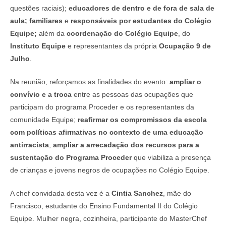
questões raciais);
educadores de dentro e de fora de sala de
aula; familiares
e
responsáveis por estudantes do Colégio
Equipe;
além da
coordenação do Colégio Equipe
, do
Instituto Equipe
e representantes da própria
Ocupação 9 de
Julho
.
Na reunião, reforçamos as finalidades do evento:
ampliar o
convívio e a troca
entre as pessoas das ocupações que
participam do programa Proceder e os representantes da
comunidade Equipe;
reafirmar os compromissos da escola
com políticas afirmativas no contexto de uma educação
antirracista
;
ampliar a arrecadação dos recursos para a
sustentação do Programa Proceder
que viabiliza a presença
de crianças e jovens negros de ocupações no Colégio Equipe.
A chef convidada desta vez é a
Cintia Sanchez
, mãe do
Francisco, estudante do Ensino Fundamental II do Colégio
Equipe. Mulher negra, cozinheira, participante do MasterChef