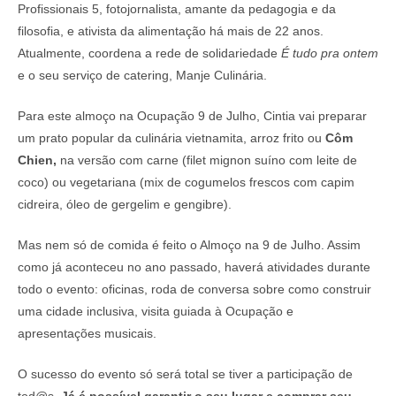
Profissionais 5, fotojornalista, amante da pedagogia e da
filosofia, e ativista da alimentação há mais de 22 anos.
Atualmente, coordena a rede de solidariedade
É tudo pra ontem
e o seu serviço de catering, Manje Culinária.
Para este almoço na Ocupação 9 de Julho, Cintia vai preparar
um prato popular da culinária vietnamita, arroz frito ou
Côm
Chien,
na versão com carne (filet mignon suíno com leite de
coco) ou vegetariana (mix de cogumelos frescos com capim
cidreira, óleo de gergelim e gengibre).
Mas nem só de comida é feito o Almoço na 9 de Julho. Assim
como já aconteceu no ano passado, haverá atividades durante
todo o evento: oficinas, roda de conversa sobre como construir
uma cidade inclusiva, visita guiada à Ocupação e
apresentações musicais.
O sucesso do evento só será total se tiver a participação de