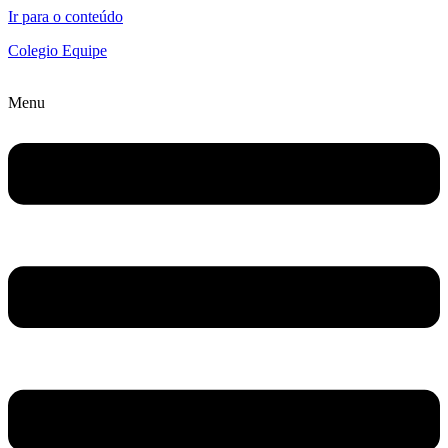
Ir para o conteúdo
Colegio Equipe
Menu