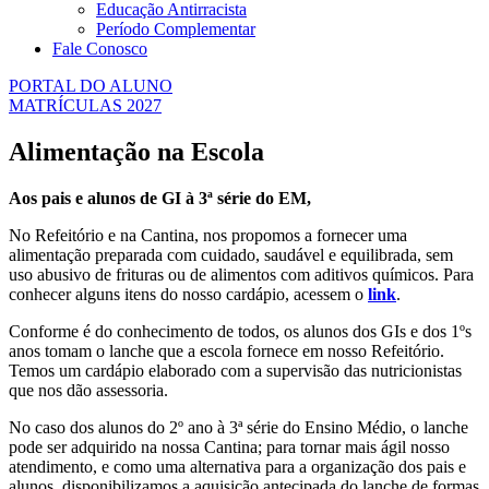
Educação Antirracista
Período Complementar
Fale Conosco
PORTAL DO ALUNO
MATRÍCULAS 2027
Alimentação na Escola
Aos pais e alunos de GI à 3ª série do EM,
No Refeitório e na Cantina, nos propomos a fornecer uma
alimentação preparada com cuidado, saudável e equilibrada, sem
uso abusivo de frituras ou de alimentos com aditivos químicos. Para
conhecer alguns itens do nosso cardápio, acessem o
link
.
Conforme é do conhecimento de todos, os alunos dos GIs e dos 1ºs
anos tomam o lanche que a escola fornece em nosso Refeitório.
Temos um cardápio elaborado com a supervisão das nutricionistas
que nos dão assessoria.
No caso dos alunos do 2º ano à 3ª série do Ensino Médio, o lanche
pode ser adquirido na nossa Cantina; para tornar mais ágil nosso
atendimento, e como uma alternativa para a organização dos pais e
alunos, disponibilizamos a aquisição antecipada do lanche de formas