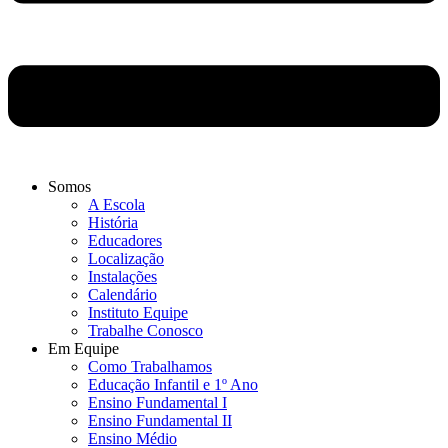
Somos
A Escola
História
Educadores
Localização
Instalações
Calendário
Instituto Equipe
Trabalhe Conosco
Em Equipe
Como Trabalhamos
Educação Infantil e 1º Ano
Ensino Fundamental I
Ensino Fundamental II
Ensino Médio