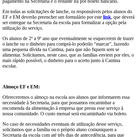
pagamento na Secretaria e o restante irá por boleto bancário.
Em todas as solicitações de lanche, os responsáveis pelos alunos do
EF e EM deverão preencher um formulário por este
link
, que deverá
ser entregue na Secretaria da escola para formalizar a opção pela
utilização do serviço.
Os alunos de 2º a 9º ano que eventualmente se esquecerem de trazer
o lanche ou o dinheiro para comprá-lo poderão “marcar”, fazendo
uma pequena dívida na Cantina, para que não fiquem sem se
alimentar. Solicitamos, neste caso, que as famílias enviem por eles, o
mais rápido possível, o dinheiro para o acerto junto à Cantina
escolar.
Almoço EF e EM:
Ofereceremos o almoço na escola aos alunos que informarem essa
necessidade à Secretaria, para que possamos encaminhar a
encomenda da alimentação à empresa que presta esse serviço à
nossa comunidade. O custo mensal será encaminhado via boleto.
No caso de necessidades eventuais de utilização desse serviço,
solicitamos que a família ou o próprio aluno comuniquem a
Secretaria da escola com até três dias de antecedência, para que