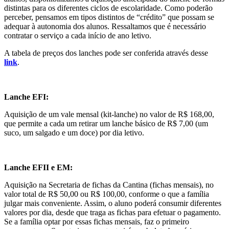
distintas para os diferentes ciclos de escolaridade. Como poderão
perceber, pensamos em tipos distintos de “crédito” que possam se
adequar à autonomia dos alunos. Ressaltamos que é necessário
contratar o serviço a cada início de ano letivo.
A tabela de preços dos lanches pode ser conferida através desse
link
.
Lanche EFI:
Aquisição de um vale mensal (kit-lanche) no valor de R$ 168,00,
que permite a cada um retirar um lanche básico de R$ 7,00 (um
suco, um salgado e um doce) por dia letivo.
Lanche EFII e EM:
Aquisição na Secretaria de fichas da Cantina (fichas mensais), no
valor total de R$ 50,00 ou R$ 100,00, conforme o que a família
julgar mais conveniente. Assim, o aluno poderá consumir diferentes
valores por dia, desde que traga as fichas para efetuar o pagamento.
Se a família optar por essas fichas mensais, faz o primeiro