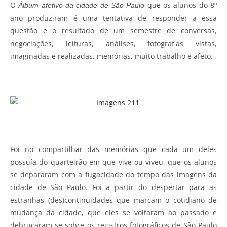
O
que os alunos do 8º
Álbum afetivo da cidade de São Paulo
ano produziram é uma tentativa de responder a essa
questão e o resultado de um semestre de conversas,
negociações, leituras, análises, fotografias vistas,
imaginadas e realizadas, memórias, muito trabalho e afeto.
Foi no compartilhar das memórias que cada um deles
possuía do quarteirão em que vive ou viveu, que os alunos
se depararam com a fugacidade do tempo das imagens da
cidade de São Paulo. Foi a partir do despertar para as
estranhas (des)continuidades que marcam o cotidiano de
mudança da cidade, que eles se voltaram ao passado e
debruçaram-se sobre os registros fotográficos de São Paulo