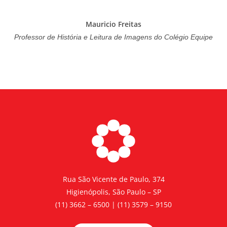
Mauricio Freitas
Professor de História e Leitura de Imagens do Colégio Equipe
Rua São Vicente de Paulo, 374
Higienópolis, São Paulo – SP
(11) 3662 – 6500 | (11) 3579 – 9150