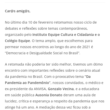
Car@s amig@s,
No último dia 10 de fevereiro retomamos nosso ciclo de
debates e reflexões sobre temas contemporâneos,
organizado pelo
Instituto Equipe Cultura e Cidadania e o
Colégio Equipe
. O tema amplo, que escolhemos para
permear nossos encontros ao longo do ano de 2021 é
“Democracia e Desigualdade Social no Brasil”.
A retomada não poderia ter sido melhor, tivemos um ótimo
encontro com importantes reflexões sobre o cenário atual
da pandemia no Brasil. Com o provocativo tema
“Da
Pandemia ao Pandemônio”
, nossos convidados, o médico e
ex-presidente da ANVISA,
Gonzalo Vecina
, e a educadora
em saúde pública
Ausonia Donato
deram uma aula de
lucidez, crítica e esperança a respeito da pandemia que nos
atinge há um ano. A mediação dessa vez ficou sob a