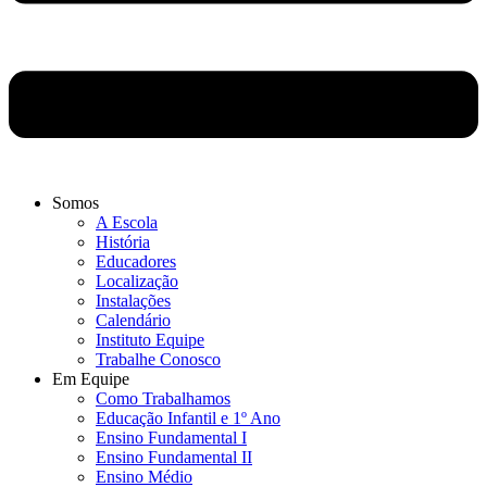
Somos
A Escola
História
Educadores
Localização
Instalações
Calendário
Instituto Equipe
Trabalhe Conosco
Em Equipe
Como Trabalhamos
Educação Infantil e 1º Ano
Ensino Fundamental I
Ensino Fundamental II
Ensino Médio