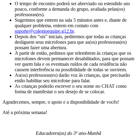
O tempo de encontro poderá ser abreviado ou estendido um
pouco, conforme a demanda do grupo, avaliada pelas(os)
professoras(es).
Sugerimos que entrem na sala 5 minutos antes e, diante de
qualquer problema, entrem em contato com
suporte@colegioequipe.g12.br
.
Depois dos “ois” iniciais, pediremos que todas as crianças
desliguem seus microfones para que as(os) professoras(es)
possam fazer uma abertura.
A partir de então, pedimos que relembrem às crianças que os
microfones devem permanecer desabilitados, para que possam
ver quem fala e os eventuais ruídos de cada residência não
causem interferência na possibilidade de todas se ouvirem.
As(os) professoras(es) darão voz às crianças, que precisarão
então habilitar seu microfone para falar.
As crianças poderão escrever o seu nome no CHAT como
forma de manifestar o seu desejo de se colocar.
Agradecemos, sempre, o apoio e a disponibilidade de vocês!
Até a próxima semana!
Educadores(as) do 3º ano-Manhã