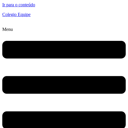
Ir para o conteúdo
Colegio Equipe
Menu