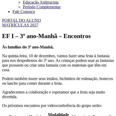
Educação Antirracista
Período Complementar
Fale Conosco
PORTAL DO ALUNO
MATRÍCULAS 2027
EF I – 3º ano-Manhã – Encontros
Às famílias do 3º ano-Manhã,
Na quinta-feira, 10 de dezembro, vamos fazer uma festa à fantasia
para nos despedirmos do 3º ano. As crianças podem usar as fantasias
que possuem ou criar uma fantasia com os materiais que têm em
casa.
Podem também trazer seus irmãos, bichinhos de estimação, bonecos
ou lanche para comer durante a festa.
Agradecemos a colaboração e esperamos que a festa seja muito
divertida.
Os próximos encontros por videoconferência do grupo serão:
Modalidade