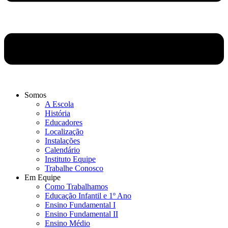
Somos
A Escola
História
Educadores
Localização
Instalações
Calendário
Instituto Equipe
Trabalhe Conosco
Em Equipe
Como Trabalhamos
Educação Infantil e 1º Ano
Ensino Fundamental I
Ensino Fundamental II
Ensino Médio