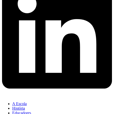
A Escola
História
Educadores