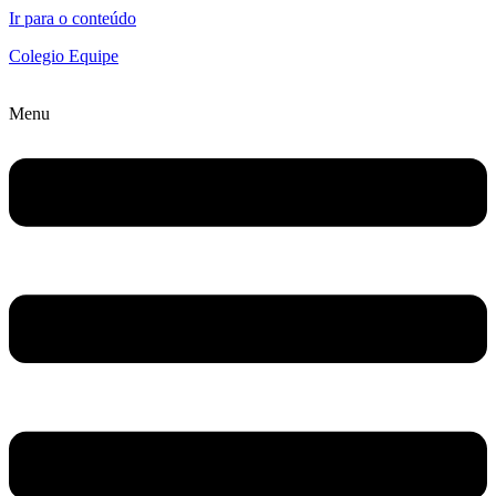
Ir para o conteúdo
Colegio Equipe
Menu