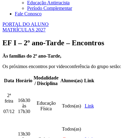
Educação Antirracista
Período Complementar
Fale Conosco
PORTAL DO ALUNO
MATRÍCULAS 2027
EF I – 2º ano-Tarde – Encontros
Às famílias do 2º ano-Tarde,
Os próximos encontros por videoconferência do grupo serão:
Modalidade
Data
Horário
Alunos(as)
Link
/ Disciplina
2ª
16h30
feira
Educação
às
Todos(as)
Link
Física
07/12
17h30
Todos(as)
13h30