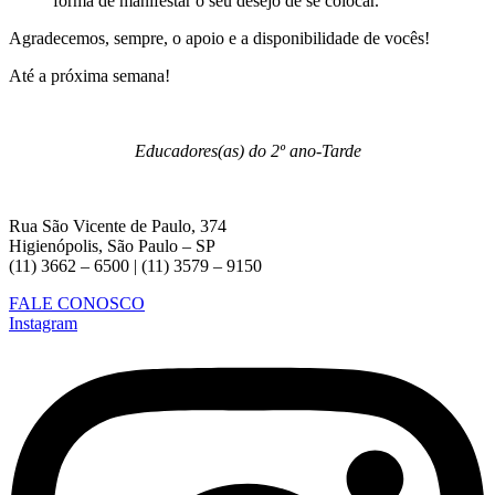
forma de manifestar o seu desejo de se colocar.
Agradecemos, sempre, o apoio e a disponibilidade de vocês!
Até a próxima semana!
Educadores(as) do 2º ano-Tarde
Rua São Vicente de Paulo, 374
Higienópolis, São Paulo – SP
(11) 3662 – 6500 | (11) 3579 – 9150
FALE CONOSCO
Instagram