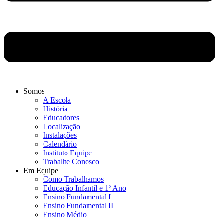
Somos
A Escola
História
Educadores
Localização
Instalações
Calendário
Instituto Equipe
Trabalhe Conosco
Em Equipe
Como Trabalhamos
Educação Infantil e 1º Ano
Ensino Fundamental I
Ensino Fundamental II
Ensino Médio