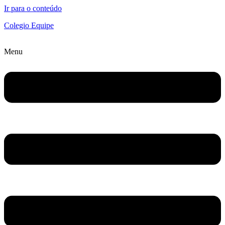
Ir para o conteúdo
Colegio Equipe
Menu