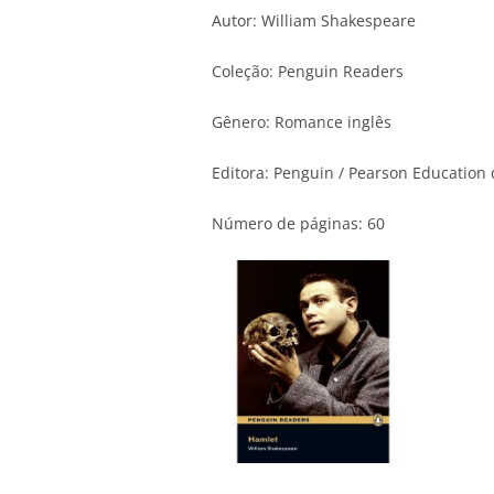
Autor: William Shakespeare
Coleção: Penguin Readers
Gênero: Romance inglês
Editora: Penguin / Pearson Education 
Número de páginas: 60