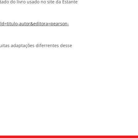
ado do livro usado no site da Estante
d=titulo-autor&editora=pearson-
muitas adaptações diferrentes desse