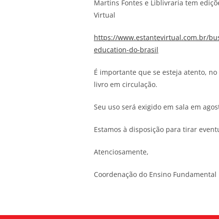
Martins Fontes e Liblivraria tem ediç
Virtual
https://www.estantevirtual.com.br/b
education-do-brasil
É importante que se esteja atento, no
livro em circulação.
Seu uso será exigido em sala em agosto
Estamos à disposição para tirar event
Atenciosamente,
Coordenação do Ensino Fundamental I